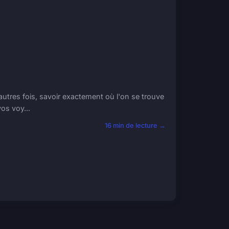
utres fois, savoir exactement où l'on se trouve
vos voy...
16 min de lecture →