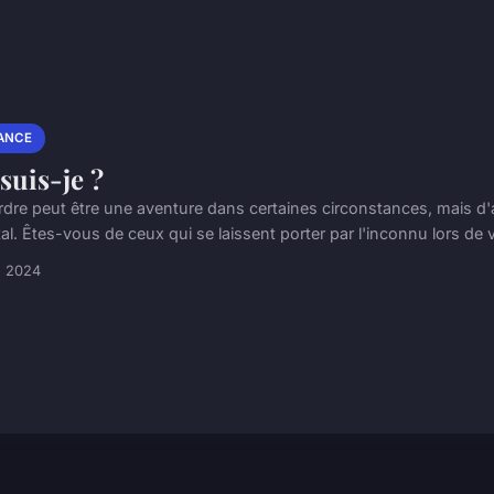
ANCE
suis-je ?
rdre peut être une aventure dans certaines circonstances, mais d'a
tal. Êtes-vous de ceux qui se laissent porter par l'inconnu lors de 
n 2024