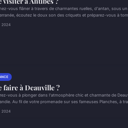
 visiter à Antibes ?
nez-vous flâner à travers de charmantes ruelles, d'antan, sous un s
erranée, écoutez le doux son des criquets et préparez-vous à tom
n 2024
ANCE
 faire à Deauville ?
rez-vous à plonger dans l'atmosphère chic et charmante de Deauvill
ndie. Au fil de votre promenade sur ses fameuses Planches, à trav
n 2024