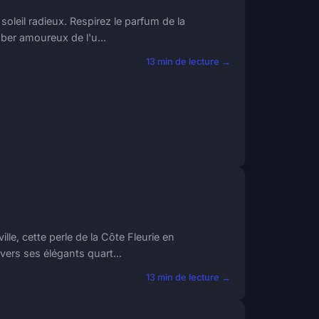
oleil radieux. Respirez le parfum de la
ber amoureux de l'u...
13 min de lecture →
e, cette perle de la Côte Fleurie en
ers ses élégants quart...
13 min de lecture →