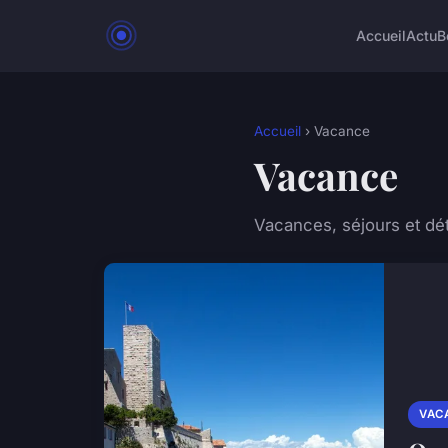
Accueil
Actu
B
Accueil
› Vacance
Vacance
Vacances, séjours et dé
VAC