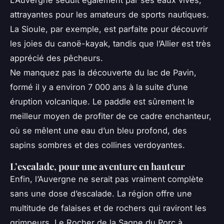
attrayantes pour les amateurs de sports nautiques.
La Sioule, par exemple, est parfaite pour découvrir
les joies du canoë-kayak, tandis que l’Allier est très
apprécié des pêcheurs.
Ne manquez pas la découverte du lac de Pavin,
formé il y a environ 7 000 ans à la suite d’une
éruption volcanique. Le paddle est sûrement le
meilleur moyen de profiter de ce cadre enchanteur,
où se mêlent une eau d’un bleu profond, des
sapins sombres et des collines verdoyantes.
L’escalade, pour une aventure en hauteur
Enfin, l’Auvergne ne serait pas vraiment complète
sans une dose d’escalade. La région offre une
multitude de falaises et de rochers qui raviront les
grimpeurs. Le Rocher de la Sagne du Porc à