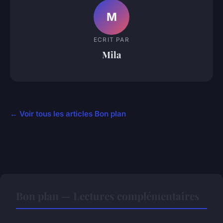
M
ECRIT PAR
Mila
← Voir tous les articles Bon plan
Bon plan — Lectures complémentaires